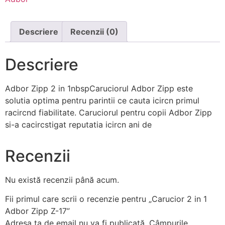
Descriere
Recenzii (0)
Descriere
Adbor Zipp 2 in 1nbspCaruciorul Adbor Zipp este
solutia optima pentru parintii ce cauta icircn primul
racircnd fiabilitate. Caruciorul pentru copii Adbor Zipp
si-a cacircstigat reputatia icircn ani de
Recenzii
Nu există recenzii până acum.
Fii primul care scrii o recenzie pentru „Carucior 2 in 1
Adbor Zipp Z-17”
Adresa ta de email nu va fi publicată.
Câmpurile