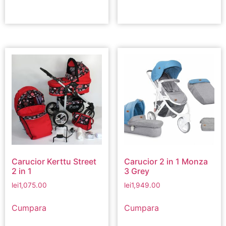
Carucior Kerttu Street
Carucior 2 in 1 Monza
2 in 1
3 Grey
lei
1,075.00
lei
1,949.00
Cumpara
Cumpara