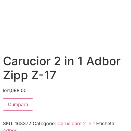
Carucior 2 in 1 Adbor
Zipp Z-17
lei
1,098.00
Cumpara
SKU:
163372
Categorie:
Carucioare 2 in 1
Etichetă:
Adbor