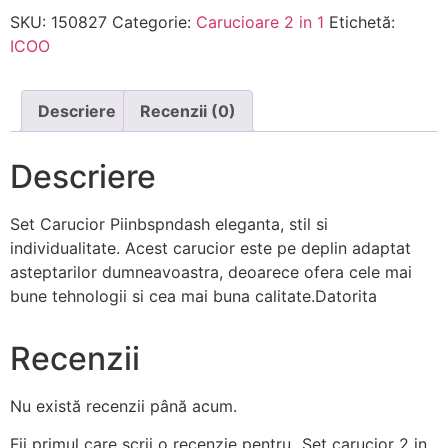
SKU:
150827
Categorie:
Carucioare 2 in 1
Etichetă:
ICOO
Descriere
Recenzii (0)
Descriere
Set Carucior Piinbspndash eleganta, stil si
individualitate. Acest carucior este pe deplin adaptat
asteptarilor dumneavoastra, deoarece ofera cele mai
bune tehnologii si cea mai buna calitate.Datorita
Recenzii
Nu există recenzii până acum.
Fii primul care scrii o recenzie pentru „Set carucior 2 in