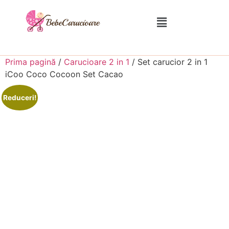
Prima pagină
/
Carucioare 2 in 1
/ Set carucior 2 in 1
iCoo Coco Cocoon Set Cacao
Reduceri!