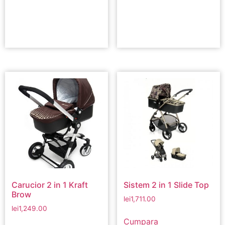
Carucior 2 in 1 Kraft
Sistem 2 in 1 Slide Top
Brow
lei
1,711.00
lei
1,249.00
Cumpara