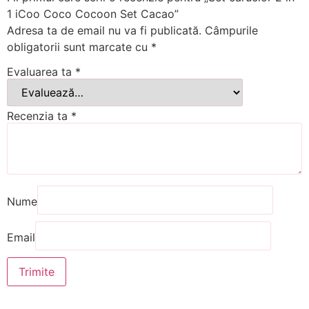
1 iCoo Coco Cocoon Set Cacao”
Adresa ta de email nu va fi publicată.
Câmpurile
obligatorii sunt marcate cu
*
Evaluarea ta
*
Recenzia ta
*
Nume
Email