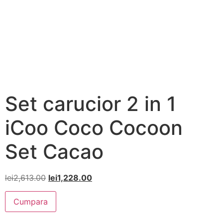
Set carucior 2 in 1
iCoo Coco Cocoon
Set Cacao
lei
2,613.00
lei
1,228.00
Cumpara